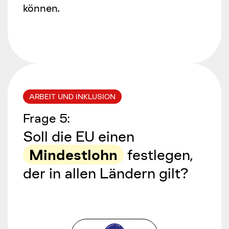
können.
ARBEIT UND INKLUSION
Frage
5
:
Soll die EU einen
Mindestlohn
festlegen,
der in allen Ländern gilt?