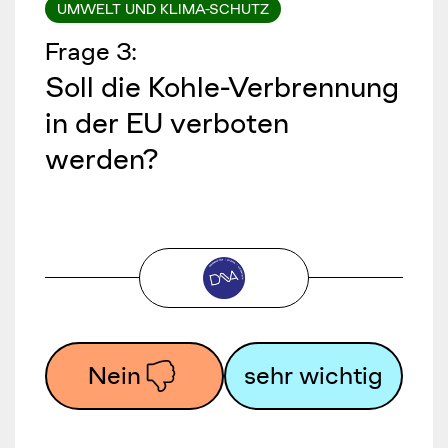
UMWELT UND KLIMA-SCHUTZ
Frage
3
:
Soll die Kohle-Verbrennung
in der EU verboten
werden?
Nein
sehr wichtig