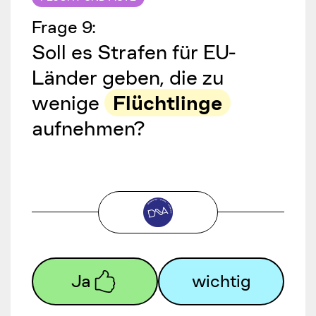
Frage
9
:
Soll es Strafen für EU-
Länder geben, die zu
wenige
Flüchtlinge
aufnehmen?
Ja
wichtig