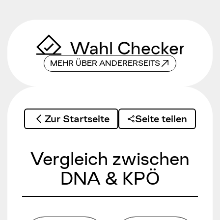
Zum Inhalt springen
MEHR ÜBER ANDERERSEITS
Zur Startseite
Seite teilen
Vergleich zwischen
DNA & KPÖ