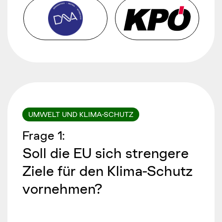
UMWELT UND KLIMA-SCHUTZ
Frage
1
:
Soll die EU sich strengere
Ziele für den Klima-Schutz
vornehmen?