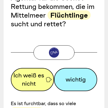
Rettung bekommen, die im
Mittelmeer
Flüchtlinge
sucht und rettet?
Ich weiß es
wichtig
nicht
Es ist furchtbar, dass so viele