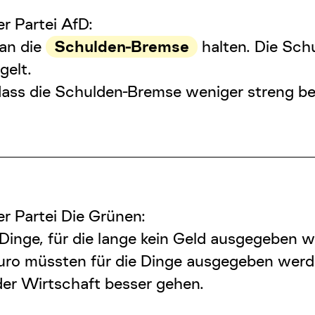
r Partei AfD:
 an die
Schulden-Bremse
halten. Die
Sch
gelt.
dass die
Schulden-Bremse
weniger streng be
er Partei Die Grünen:
 Dinge, für die lange kein Geld ausgegeben w
Euro müssten für die Dinge ausgegeben werd
er Wirtschaft besser gehen.