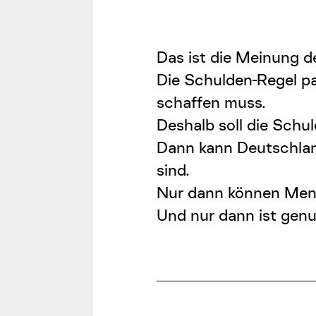
Das ist die Meinung d
Die Schulden-Regel pa
schaffen muss.
Deshalb soll die Schu
Dann kann Deutschland
sind.
Nur dann können Mens
Und nur dann ist genu