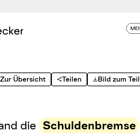
MEH
Zur Übersicht
Teilen
Bild zum Tei
land die
Schuldenbremse