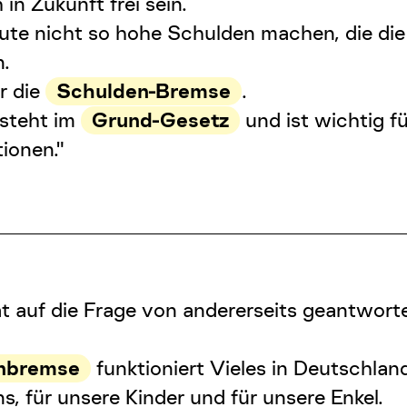
in Zukunft frei sein.
eute nicht so hohe Schulden machen, die di
.
r die
Schulden-Bremse
.
steht im
Grund-Gesetz
und ist wichtig fü
ionen."
at auf die Frage von andererseits geantworte
nbremse
funktioniert Vieles in Deutschlan
ns, für unsere Kinder und für unsere Enkel.