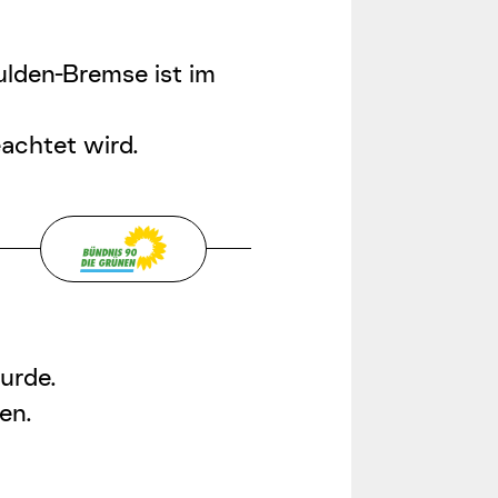
ulden-Bremse
ist im
achtet wird.
urde.
en.