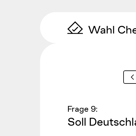
Zum Inhalt springen
Frage
9
:
Soll Deutsch