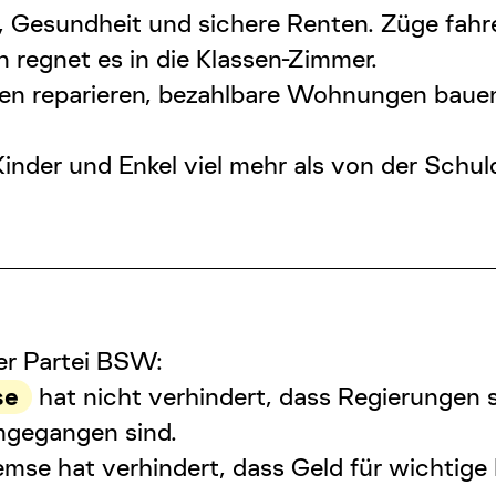
n, Gesundheit und sichere Renten. Züge fahr
n regnet es in die Klassen-Zimmer.
len reparieren, bezahlbare Wohnungen bau
nder und Enkel viel mehr als von der
Schul
er Partei BSW:
se
hat nicht verhindert, dass Regierungen 
mgegangen sind.
emse
hat verhindert, dass Geld für wichtig