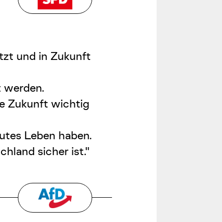
tzt und in Zukunft
 werden.
e Zukunft wichtig
utes Leben haben.
hland sicher ist."