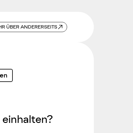
R ÜBER ANDERERSEITS
len
einhalten?