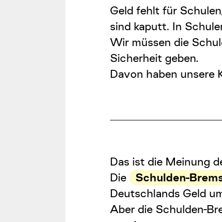
Geld fehlt für Schule
sind kaputt. In Schule
Wir müssen die Schu
Sicherheit geben.
Davon haben unsere Ki
Das ist die Meinung d
Die
Schulden-Brem
Deutschlands Geld u
Aber die
Schulden-Br