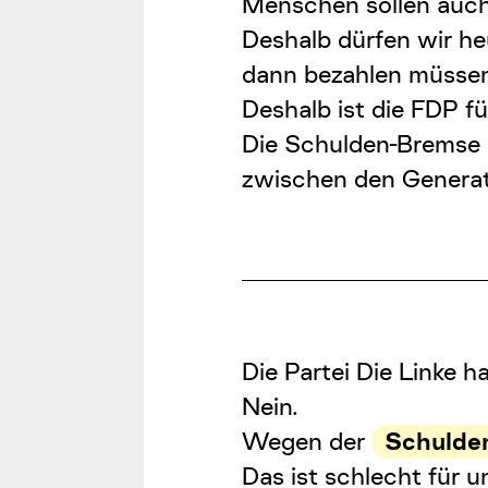
Menschen sollen auch 
Deshalb dürfen wir h
dann bezahlen müssen
Deshalb ist die FDP fü
Die
Schulden-Bremse
zwischen den Generat
Die Partei Die Linke h
Nein.
Wegen der
Schulde
Das ist schlecht für u