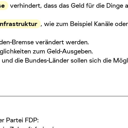
se
verhindert, dass das Geld für die Ding
Infrastruktur
, wie zum Beispiel Kanäle ode
den-Bremse
verändert werden.
glichkeiten zum Geld-Ausgeben.
und die Bundes-Länder sollen sich die Mögl
er Partei FDP: