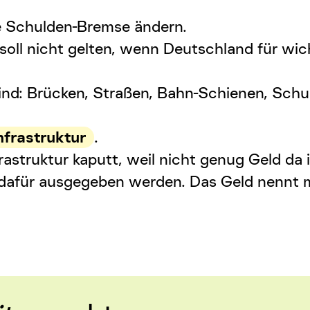
e
Schulden-Bremse
ändern.
soll nicht gelten, wenn Deutschland für wic
sind: Brücken, Straßen, Bahn-Schienen, Sc
nfrastruktur
.
rastruktur
kaputt, weil nicht genug Geld da i
d dafür ausgegeben werden. Das Geld nennt m