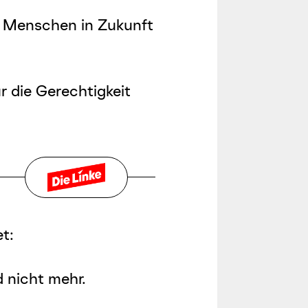
e Menschen in Zukunft
r die Gerechtigkeit
t:
d nicht mehr.