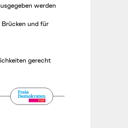
e ausgegeben werden
r Brücken und für
ichkeiten gerecht