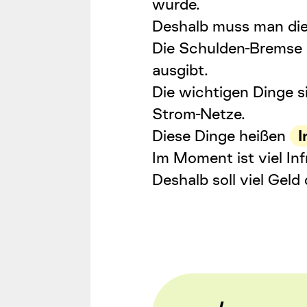
wurde.
Deshalb muss man di
Die
Schulden-Bremse
ausgibt.
Die wichtigen Dinge 
Strom-Netze.
Diese Dinge heißen
I
Im Moment ist viel
Inf
Deshalb soll viel Gel