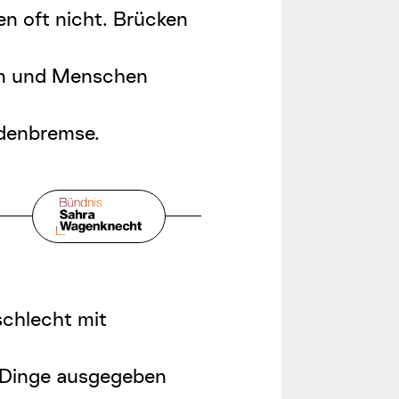
en oft nicht. Brücken
en und Menschen
denbremse
.
schlecht mit
e Dinge ausgegeben