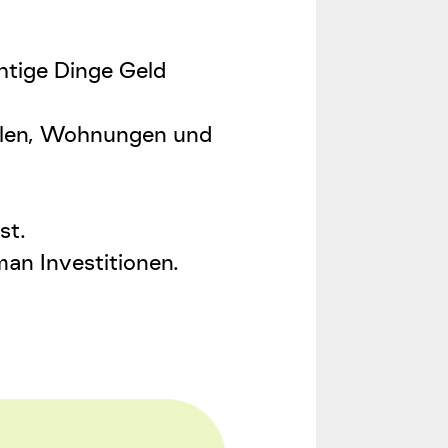
htige Dinge Geld
hulen, Wohnungen und
st.
an Investitionen.