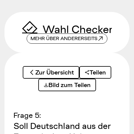
Zum Inhalt springen
MEHR ÜBER ANDERERSEITS
Zur Übersicht
Teilen
Bild zum Teilen
Frage
5
:
Soll Deutschland aus der