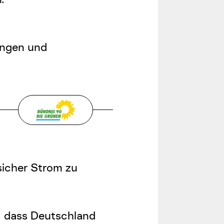
ungen und
sicher Strom zu
, dass Deutschland