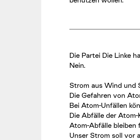
benutzen wollen.
Die Partei Die Linke h
Nein.
Strom aus Wind und S
Die Gefahren von Atom
Bei Atom-Unfällen kö
Die Abfälle der Atom
Atom-Abfälle bleiben f
Unser Strom soll vor