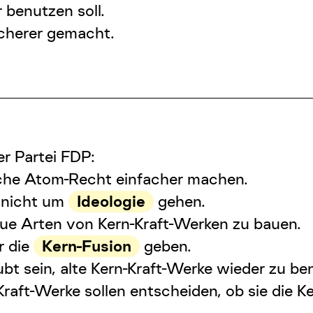
 benutzen soll.
icherer gemacht.
er Partei FDP:
che Atom-Recht einfacher machen.
s nicht um
Ideologie
gehen.
neue Arten von Kern-Kraft-Werken zu bauen.
r die
Kern-Fusion
geben.
ubt sein, alte Kern-Kraft-Werke wieder zu be
Kraft-Werke sollen entscheiden, ob sie die 