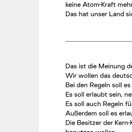
keine Atom-Kraft mehr
Das hat unser Land s
Das ist die Meinung d
Wir wollen das deuts
Bei den Regeln soll e
Es soll erlaubt sein, 
Es soll auch Regeln fü
Außerdem soll es erla
Die Besitzer der Kern-