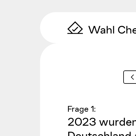
Zum Inhalt springen
Frage
1
:
2023 wurden 
Deutschland 