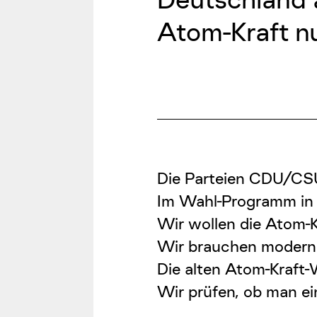
Atom-Kraft n
Die Parteien CDU/CSU
Im Wahl-Programm in
Wir wollen die Atom-K
Wir brauchen moderne
Die alten Atom-Kraft-
Wir prüfen, ob man ei