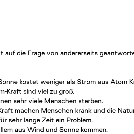
at auf die Frage von andererseits geantworte
onne kostet weniger als Strom aus Atom-Kr
-Kraft sind viel zu groß.
nnen sehr viele Menschen sterben.
-Kraft machen Menschen krank und die Natur
ür sehr lange Zeit ein Problem.
 allem aus Wind und Sonne kommen.