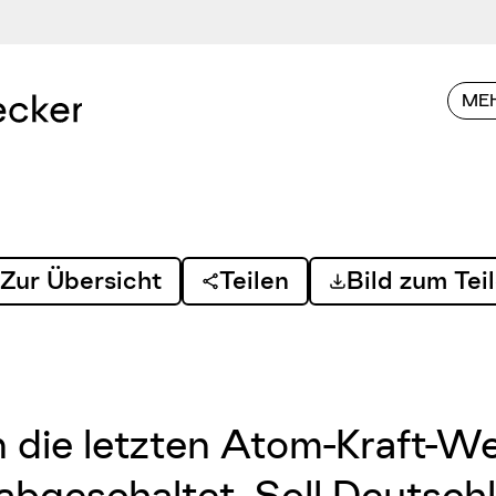
MEH
Zur Übersicht
Teilen
Bild zum Tei
die letzten Atom-Kraft-We
abgeschaltet. Soll Deutsch