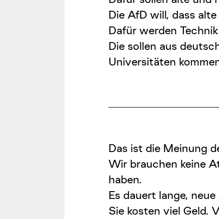
Die AfD will, dass alt
Dafür werden Technik
Die sollen aus deuts
Universitäten kommen
Das ist die Meinung d
Wir brauchen keine At
haben.
Es dauert lange, neue
Sie kosten viel Geld.