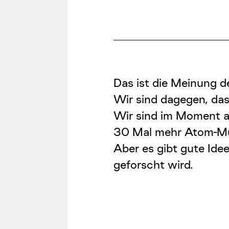
Das ist die Meinung d
Wir sind dagegen, da
Wir sind im Moment au
30 Mal mehr Atom-Müll
Aber es gibt gute Ide
geforscht wird.