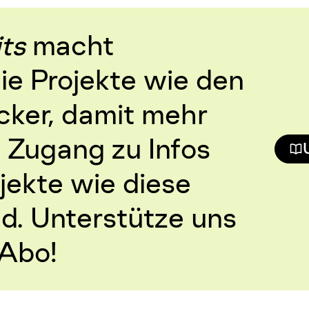
ts
macht
eie Projekte wie den
ker, damit mehr
Zugang zu Infos
jekte wie diese
d. Unterstütze uns
 Abo!