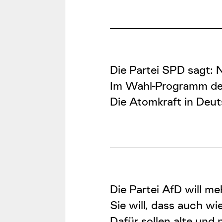
Die Partei SPD sagt: N
Im Wahl-Programm de
Die Atomkraft in Deuts
Die Partei AfD will me
Sie will, dass auch w
Dafür sollen alte und