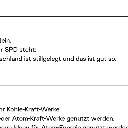
ein.
r SPD steht:
chland ist stillgelegt und das ist gut so.
hr Kohle-Kraft-Werke.
ieder Atom-Kraft-Werke genutzt werden.
 neue Ideen für Atom-Energie genutzt werden