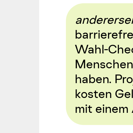
anderersei
barrierefr
Wahl-Chec
Menschen 
haben. Pro
kosten Gel
mit einem