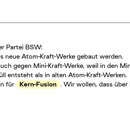
er Partei BSW:
ss neue Atom-Kraft-Werke gebaut werden.
ch gegen Mini-Kraft-Werke, weil in den Min
 entsteht als in alten Atom-Kraft-Werken.
en für
Kern-Fusion
. Wir wollen, dass über